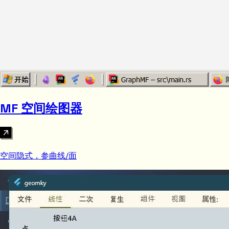
MF 空间绘图器
空间隐式，参曲线/面