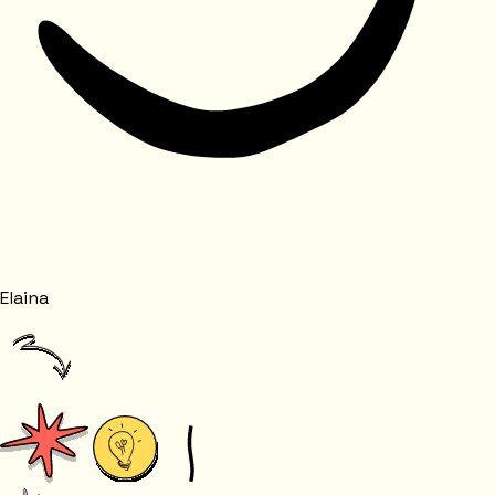
Elaina