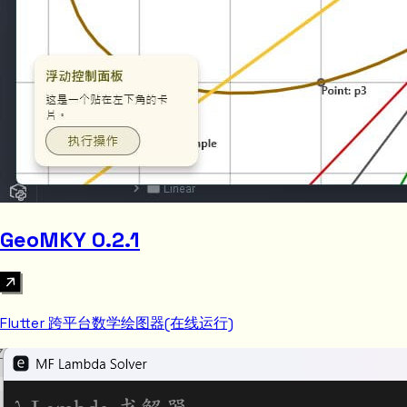
GeoMKY 0.2.1
Flutter 跨平台数学绘图器(在线运行)