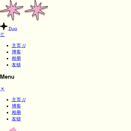
Duo
主页 //
博客
相册
友链
Menu
主页 //
博客
相册
友链