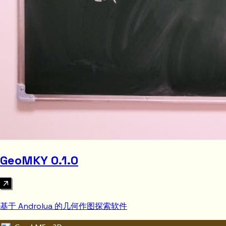
GeoMKY 0.1.0
基于 Androlua 的几何作图探索软件