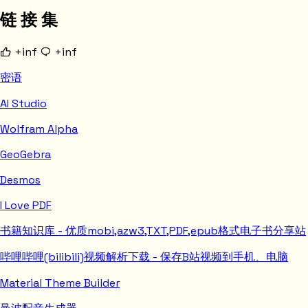
链 接 集
+inf
+inf
密语
AI Studio
Wolfram Alpha
GeoGebra
Desmos
I Love PDF
书籍知识库 - 优质mobi,azw3,TXT,PDF,epub格式电子书分享站
哔哩哔哩(bilibili)视频解析下载 - 保存B站视频到手机、电脑
Material Theme Builder